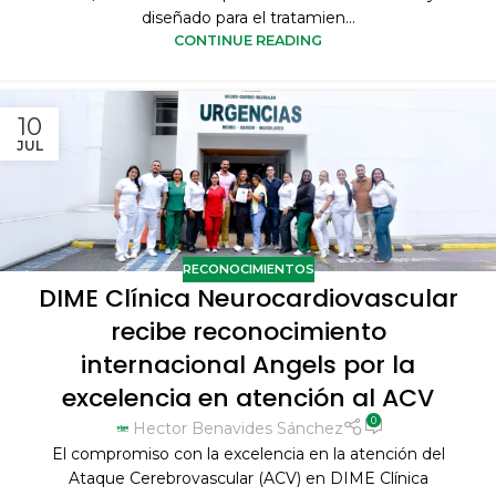
diseñado para el tratamien...
CONTINUE READING
10
JUL
RECONOCIMIENTOS
DIME Clínica Neurocardiovascular
recibe reconocimiento
internacional Angels por la
excelencia en atención al ACV
0
Hector Benavides Sánchez
El compromiso con la excelencia en la atención del
Ataque Cerebrovascular (ACV) en DIME Clínica