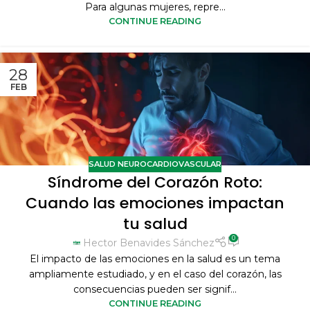
Para algunas mujeres, repre...
CONTINUE READING
28
FEB
SALUD NEUROCARDIOVASCULAR
Síndrome del Corazón Roto:
Cuando las emociones impactan
tu salud
0
Hector Benavides Sánchez
El impacto de las emociones en la salud es un tema
ampliamente estudiado, y en el caso del corazón, las
consecuencias pueden ser signif...
CONTINUE READING