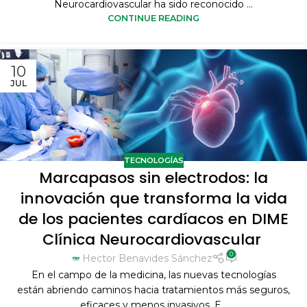
Neurocardiovascular ha sido reconocido ...
CONTINUE READING
10
JUL
TECNOLOGÍAS
Marcapasos sin electrodos: la
innovación que transforma la vida
de los pacientes cardíacos en DIME
Clínica Neurocardiovascular
0
Hector Benavides Sánchez
En el campo de la medicina, las nuevas tecnologías
están abriendo caminos hacia tratamientos más seguros,
eficaces y menos invasivos. E...