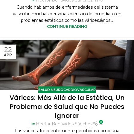
Hector Benavides Sánchez
Cuando hablamos de enfermedades del sistema
vascular, muchas personas piensan de inmediato en
problemas estéticos como las várices.&nbs...
CONTINUE READING
22
APR
SALUD NEUROCARDIOVASCULAR
Várices: Más Allá de la Estética, Un
Problema de Salud que No Puedes
Ignorar
0
Hector Benavides Sánchez
Las várices, frecuentemente percibidas como una