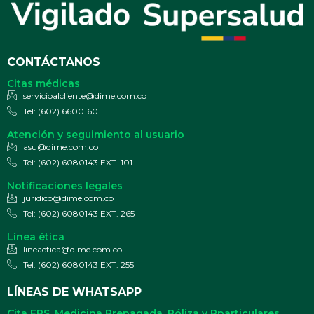
CONTÁCTANOS
Citas médicas
servicioalcliente@dime.com.co
Tel: (602) 6600160
Atención y seguimiento al usuario
asu@dime.com.co
Tel: (602) 6080143 EXT. 101
Notificaciones legales
juridico@dime.com.co
Tel: (602) 6080143 EXT. 265
Línea ética
lineaetica@dime.com.co
Tel: (602) 6080143 EXT. 255
LÍNEAS DE WHATSAPP
Cita EPS, Medicina Prepagada, Póliza y Pparticulares