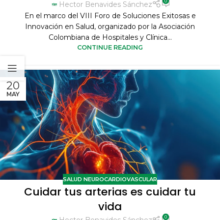
0
Hector Benavides Sánchez
En el marco del VIII Foro de Soluciones Exitosas e
Innovación en Salud, organizado por la Asociación
Colombiana de Hospitales y Clínica...
CONTINUE READING
20
MAY
SALUD NEUROCARDIOVASCULAR
Cuidar tus arterias es cuidar tu
vida
0